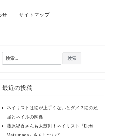
わせ
サイトマップ
検
索:
最近の投稿
ネイリストは絵が上手くないとダメ？絵の勉
強とネイルの関係
藤原紀香さんも太鼓判！ネイリスト「Eichi
Matsunaga」さんについて