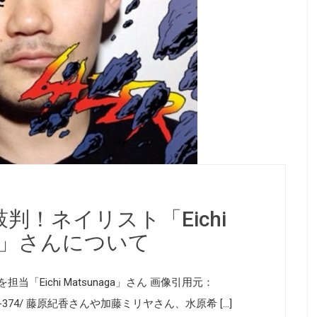
判！ネイリスト「Eichi
aga」さんについて
Eichi Matsunaga」さん 画像引用元：
02/21/post-374/ 藤原紀香さんや加藤ミリヤさん、水原希 […]