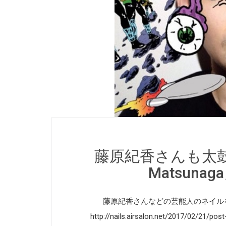
藤原紀香さんも太鼓
Matsun
藤原紀香さんなどの芸能人のネイルを担当「
http://nails.airsalon.net/2017/