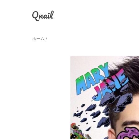
Qnail
ホーム
/